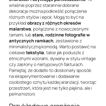
właśnie poprzez starannie dobrane
dekoracje można podkreślić połączenie
różnych stylów i epok. Mogą to być na
przykład
obrazy z różnych okresów
malarstwa
, połączone z nowoczesnymi
ramami, lub
stare, rodzinne fotografie w
antycznych ramkach
, zestawione z
minimalistyczną komodą. Warto postawić na
ciekawe
tekstylia
, takie jak poduszki z
etnicznymi wzorami, dywany w stylu vintage
czy zasłony o nietypowych fakturach.
Pamiętaj, że dodatki to doskonały sposób
na eksperymentowanie i dodawanie
osobistego sznytu każdej aranżacji, tworząc
przestrzeń, która jest nie tylko piękna, ale i
pełna historii.