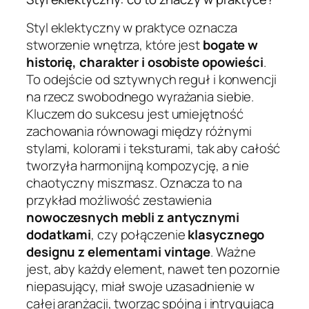
Styl eklektyczny w praktyce oznacza
stworzenie wnętrza, które jest
bogate w
historię, charakter i osobiste opowieści
.
To odejście od sztywnych reguł i konwencji
na rzecz swobodnego wyrażania siebie.
Kluczem do sukcesu jest umiejętność
zachowania równowagi między różnymi
stylami, kolorami i teksturami, tak aby całość
tworzyła harmonijną kompozycję, a nie
chaotyczny miszmasz. Oznacza to na
przykład możliwość zestawienia
nowoczesnych mebli z antycznymi
dodatkami
, czy połączenie
klasycznego
designu z elementami vintage
. Ważne
jest, aby każdy element, nawet ten pozornie
niepasujący, miał swoje uzasadnienie w
całej aranżacji, tworząc spójną i intrygującą