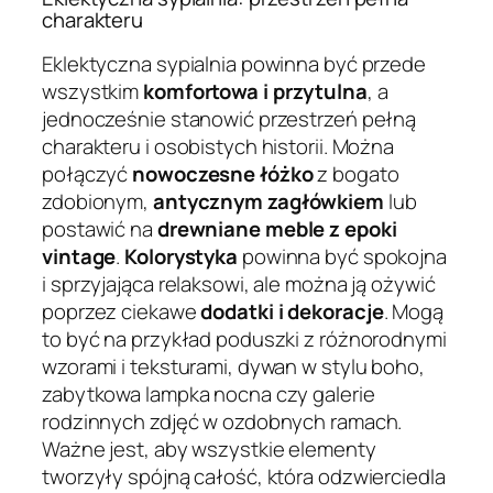
charakteru
Eklektyczna sypialnia powinna być przede
wszystkim
komfortowa i przytulna
, a
jednocześnie stanowić przestrzeń pełną
charakteru i osobistych historii. Można
połączyć
nowoczesne łóżko
z bogato
zdobionym,
antycznym zagłówkiem
lub
postawić na
drewniane meble z epoki
vintage
.
Kolorystyka
powinna być spokojna
i sprzyjająca relaksowi, ale można ją ożywić
poprzez ciekawe
dodatki i dekoracje
. Mogą
to być na przykład poduszki z różnorodnymi
wzorami i teksturami, dywan w stylu boho,
zabytkowa lampka nocna czy galerie
rodzinnych zdjęć w ozdobnych ramach.
Ważne jest, aby wszystkie elementy
tworzyły spójną całość, która odzwierciedla