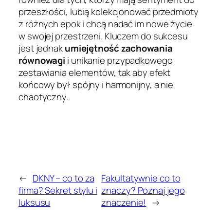
przeszłości, lubią kolekcjonować przedmioty
z różnych epok i chcą nadać im nowe życie
w swojej przestrzeni. Kluczem do sukcesu
jest jednak
umiejętność zachowania
równowagi
i unikanie przypadkowego
zestawiania elementów, tak aby efekt
końcowy był spójny i harmonijny, a nie
chaotyczny.
←
DKNY – co to za
Fakultatywnie co to
firma? Sekret stylu i
znaczy? Poznaj jego
luksusu
znaczenie!
→