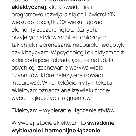
eklektycznej
, która świadomie i
programowo rozwijała się od II ćwierci XIX
wieku do początku XX wieku, łącząc
elementy zaczerpnięte z różnych,
przyjętych stylów architektonicznych,
takich jak neorenesans, neobarok, neogotyk
czy klasycyzm. W psychologii eklektyzm to z
kolei podejście zakładające, że na ludzką
psychikę i zachowanie wpływa wiele
czynników, które należy analizować i
integrować. W kontekście krytyki tekstu
eklektyzm oznacza analizę wielu źródeł i
wybór najlepszych fragmentów.
Eklektyzm – wybieranie i łączenie stylów
W swojej istocie eklektyzm to
świadome
wybieranie i harmonijne łączenie