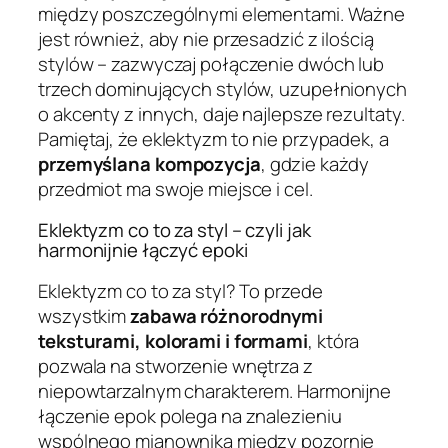
między poszczególnymi elementami. Ważne
jest również, aby nie przesadzić z ilością
stylów – zazwyczaj połączenie dwóch lub
trzech dominujących stylów, uzupełnionych
o akcenty z innych, daje najlepsze rezultaty.
Pamiętaj, że eklektyzm to nie przypadek, a
przemyślana kompozycja
, gdzie każdy
przedmiot ma swoje miejsce i cel.
Eklektyzm co to za styl – czyli jak
harmonijnie łączyć epoki
Eklektyzm co to za styl? To przede
wszystkim
zabawa różnorodnymi
teksturami, kolorami i formami
, która
pozwala na stworzenie wnętrza z
niepowtarzalnym charakterem. Harmonijne
łączenie epok polega na znalezieniu
wspólnego mianownika między pozornie