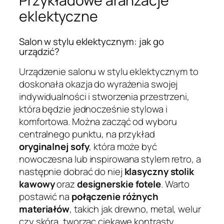
Przykładowe aranżacje
eklektyczne
Salon w stylu eklektycznym: jak go
urządzić?
Urządzenie salonu w stylu eklektycznym to
doskonała okazja do wyrażenia swojej
indywidualności i stworzenia przestrzeni,
która będzie jednocześnie stylowa i
komfortowa. Można zacząć od wyboru
centralnego punktu, na przykład
oryginalnej sofy
, która może być
nowoczesna lub inspirowana stylem retro, a
następnie dobrać do niej
klasyczny stolik
kawowy
oraz
designerskie fotele
. Warto
postawić na
połączenie różnych
materiałów
, takich jak drewno, metal, welur
czy skóra, tworząc ciekawe kontrasty.