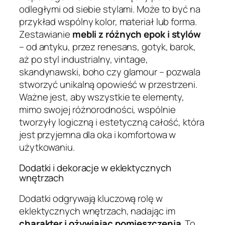
odległymi od siebie stylami. Może to być na
przykład wspólny kolor, materiał lub forma.
Zestawianie
mebli z różnych epok i stylów
– od antyku, przez renesans, gotyk, barok,
aż po styl industrialny, vintage,
skandynawski, boho czy glamour – pozwala
stworzyć unikalną opowieść w przestrzeni.
Ważne jest, aby wszystkie te elementy,
mimo swojej różnorodności, wspólnie
tworzyły logiczną i estetyczną całość, która
jest przyjemna dla oka i komfortowa w
użytkowaniu.
Dodatki i dekoracje w eklektycznych
wnętrzach
Dodatki odgrywają kluczową rolę w
eklektycznych wnętrzach, nadając im
charakter i ożywiając pomieszczenia
. To