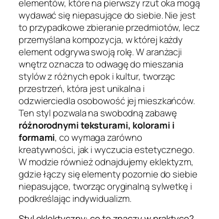
elementów, które na pierwszy rzut oka mogą
wydawać się niepasujące do siebie. Nie jest
to przypadkowe zbieranie przedmiotów, lecz
przemyślana kompozycja, w której każdy
element odgrywa swoją rolę. W aranżacji
wnętrz oznacza to odwagę do mieszania
stylów z różnych epok i kultur, tworząc
przestrzeń, która jest unikalna i
odzwierciedla osobowość jej mieszkańców.
Ten styl pozwala na swobodną zabawę
różnorodnymi teksturami, kolorami i
formami
, co wymaga zarówno
kreatywności, jak i wyczucia estetycznego.
W modzie również odnajdujemy eklektyzm,
gdzie łączy się elementy pozornie do siebie
niepasujące, tworząc oryginalną sylwetkę i
podkreślając indywidualizm.
Styl eklektyczny: co to znaczy w praktyce?