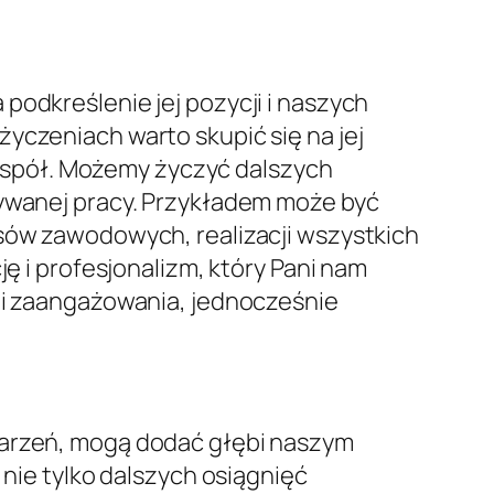
podkreślenie jej pozycji i naszych
yczeniach warto skupić się na jej
espół. Możemy życzyć dalszych
nywanej pracy. Przykładem może być
esów zawodowych, realizacji wszystkich
ję i profesjonalizm, który Pani nam
i i zaangażowania, jednocześnie
 marzeń, mogą dodać głębi naszym
 nie tylko dalszych osiągnięć