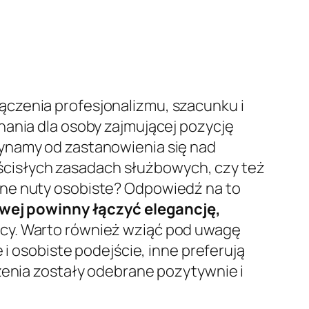
ączenia profesjonalizmu, szacunku i
nania dla osoby zajmującej pozycję
zynamy od zastanowienia się nad
a ścisłych zasadach służbowych, czy też
wne nuty osobiste? Odpowiedź na to
owej powinny łączyć elegancję,
acy. Warto również wziąć pod uwagę
 i osobiste podejście, inne preferują
zenia zostały odebrane pozytywnie i