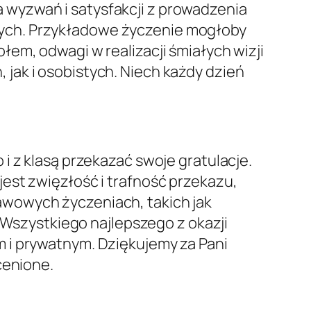
wyzwań i satysfakcji z prowadzenia
innych. Przykładowe życzenie mogłoby
em, odwagi w realizacji śmiałych wizji
jak i osobistych. Niech każdy dzień
i z klasą przekazać swoje gratulacje.
est zwięzłość i trafność przekazu,
awowych życzeniach, takich jak
 „Wszystkiego najlepszego z okazji
 i prywatnym. Dziękujemy za Pani
cenione.