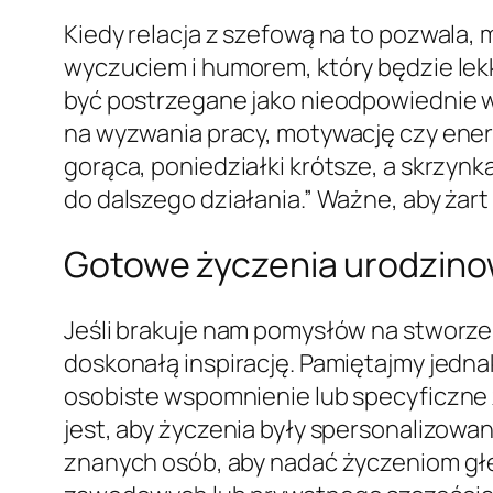
Kiedy relacja z szefową na to pozwala,
wyczuciem i humorem, który będzie lekki
być postrzegane jako nieodpowiednie 
na wyzwania pracy, motywację czy energ
gorąca, poniedziałki krótsze, a skrzyn
do dalszego działania.” Ważne, aby żar
Gotowe życzenia urodzinowe
Jeśli brakuje nam pomysłów na stworz
doskonałą inspirację. Pamiętajmy jedna
osobiste wspomnienie lub specyficzne ż
jest, aby życzenia były spersonalizowa
znanych osób, aby nadać życzeniom głęb