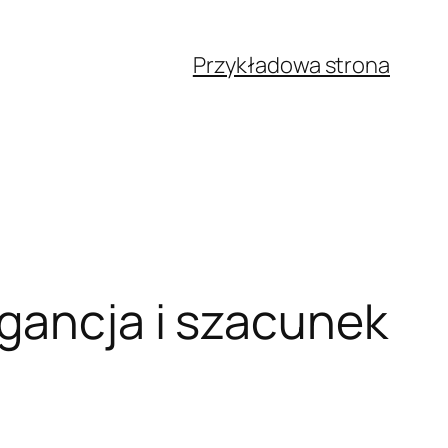
Przykładowa strona
egancja i szacunek