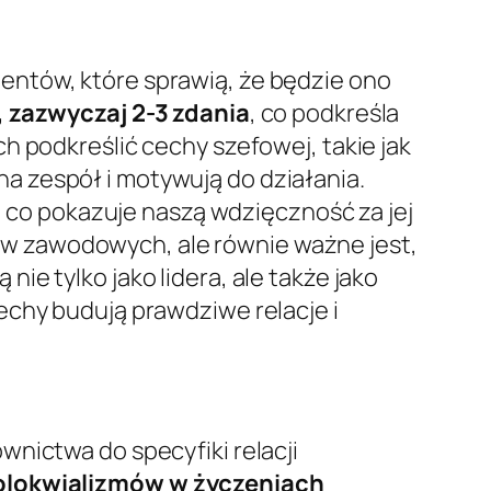
entów, które sprawią, że będzie ono
 zazwyczaj 2-3 zdania
, co podkreśla
h podkreślić cechy szefowej, takie jak
na zespół i motywują do działania.
, co pokazuje naszą wdzięczność za jej
w zawodowych, ale równie ważne jest,
nie tylko jako lidera, ale także jako
echy budują prawdziwe relacje i
nictwa do specyfiki relacji
kolokwializmów w życzeniach