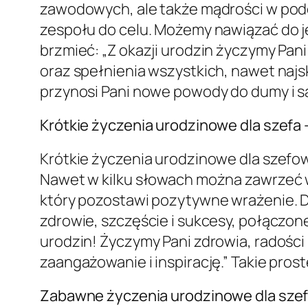
zawodowych, ale także mądrości w pode
zespołu do celu. Możemy nawiązać do jej
brzmieć: „Z okazji urodzin życzymy Pan
oraz spełnienia wszystkich, nawet najs
przynosi Pani nowe powody do dumy i sa
Krótkie życzenia urodzinowe dla szef
Krótkie życzenia urodzinowe dla szefow
Nawet w kilku słowach można zawrzeć wi
który pozostawi pozytywne wrażenie. D
zdrowie, szczęście i sukcesy, połączone
urodzin! Życzymy Pani zdrowia, radośc
zaangażowanie i inspirację.” Takie pro
Zabawne życzenia urodzinowe dla sze