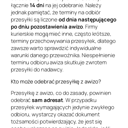
łącznie
14 dni
na jej odebranie. Należy
jednak pamiętać, że terminy na odbiór
przesyłki są liczone
od dnia następującego
po dniu pozostawienia awizo
. Firmy
kurierskie mogą mieć inne, często krótsze,
terminy przechowywania przesyłek, dlatego
zawsze warto sprawdzić indywidualne
warunki danego przewoźnika. Niespełnienie
terminu odbioru awiza skutkuje zwrotem
przesyłki do nadawcy.
Kto może odebrać przesyłkę z awizo?
Przesyłkę z awizo, co do zasady, powinien
odebrać
sam adresat
. W przypadku
przesyłek wymagających jedynie zwykłego
odbioru, wystarczy okazać dokument
tożsamości potwierdzający, że jest się