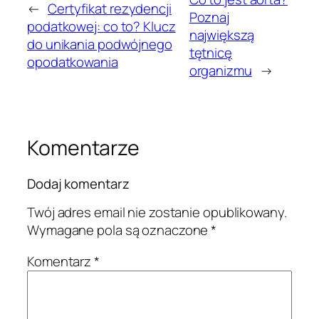
←
Certyfikat rezydencji
Poznaj
podatkowej: co to? Klucz
największą
do unikania podwójnego
tętnicę
opodatkowania
organizmu
→
Komentarze
Dodaj komentarz
Twój adres email nie zostanie opublikowany.
Wymagane pola są oznaczone
*
Komentarz
*