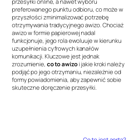
przesyłki online, a nawet wyboru
preferowanego punktu odbioru, co może w
przyszłości zminimalizować potrzebę
otrzymywania tradycyjnego awizo. Chociaż
awizo w formie papierowej nadal
funkcjonuje, jego rola ewoluuje w kierunku
uzupełnienia cyfrowych kanałów
komunikacji. Kluczowe jest jednak
zrozumienie,
co to awizo
i jakie kroki należy
podjąć po jego otrzymaniu, niezależnie od
formy powiadomienia, aby zapewnić sobie
skuteczne doręczenie przesyłki.
Co to jest aorta?