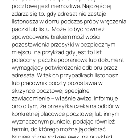
pocztowej jest niemożliwe. Najczęściej
zdarza się to, gdy adresat nie zastaje
listonosza w domu podczas próby wręczenia
paczki lub listu. Może to być również
spowodowane brakiem możliwości
pozostawienia przesyłki w bezpiecznym
miejscu, na przykład gdy jest to list
polecony, paczka pobraniowa lub dokument
wymagający potwierdzenia odbioru przez
adresata. W takich przypadkach listonosz
lub pracownik poczty pozostawia w
skrzynce pocztowej specjalne
zawiadomienie – właśnie awizo. Informuje
ono o tym, że przesyłka czeka na odbiór w
konkretnej placówce pocztowej lub innym
wyznaczonym punkcie, podając również
termin, do którego można ją odebrać.
Istnieją różne rodzaje awiz, na przykład