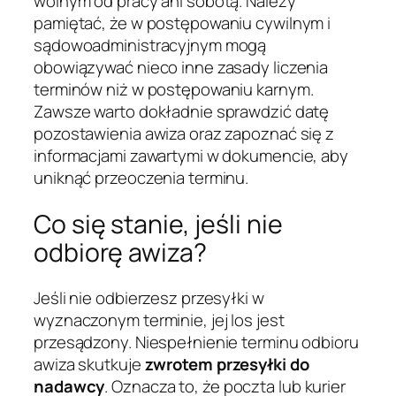
wolnym od pracy ani sobotą. Należy
pamiętać, że w postępowaniu cywilnym i
sądowoadministracyjnym mogą
obowiązywać nieco inne zasady liczenia
terminów niż w postępowaniu karnym.
Zawsze warto dokładnie sprawdzić datę
pozostawienia awiza oraz zapoznać się z
informacjami zawartymi w dokumencie, aby
uniknąć przeoczenia terminu.
Co się stanie, jeśli nie
odbiorę awiza?
Jeśli nie odbierzesz przesyłki w
wyznaczonym terminie, jej los jest
przesądzony. Niespełnienie terminu odbioru
awiza skutkuje
zwrotem przesyłki do
nadawcy
. Oznacza to, że poczta lub kurier