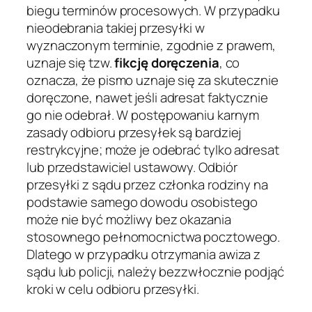
biegu terminów procesowych. W przypadku
nieodebrania takiej przesyłki w
wyznaczonym terminie, zgodnie z prawem,
uznaje się tzw.
fikcję doręczenia
, co
oznacza, że pismo uznaje się za skutecznie
doręczone, nawet jeśli adresat faktycznie
go nie odebrał. W postępowaniu karnym
zasady odbioru przesyłek są bardziej
restrykcyjne; może je odebrać tylko adresat
lub przedstawiciel ustawowy. Odbiór
przesyłki z sądu przez członka rodziny na
podstawie samego dowodu osobistego
może nie być możliwy bez okazania
stosownego pełnomocnictwa pocztowego.
Dlatego w przypadku otrzymania awiza z
sądu lub policji, należy bezzwłocznie podjąć
kroki w celu odbioru przesyłki.