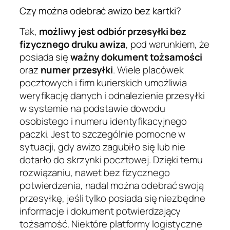
Czy można odebrać awizo bez kartki?
Tak,
możliwy jest odbiór przesyłki bez
fizycznego druku awiza
, pod warunkiem, że
posiada się
ważny dokument tożsamości
oraz
numer przesyłki
. Wiele placówek
pocztowych i firm kurierskich umożliwia
weryfikację danych i odnalezienie przesyłki
w systemie na podstawie dowodu
osobistego i numeru identyfikacyjnego
paczki. Jest to szczególnie pomocne w
sytuacji, gdy awizo zagubiło się lub nie
dotarło do skrzynki pocztowej. Dzięki temu
rozwiązaniu, nawet bez fizycznego
potwierdzenia, nadal można odebrać swoją
przesyłkę, jeśli tylko posiada się niezbędne
informacje i dokument potwierdzający
tożsamość. Niektóre platformy logistyczne