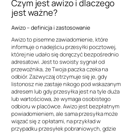
Czym jest awizo i dlaczego
jest ważne?
Awizo – definicja i zastosowanie
Awizo to pisemne zawiadomienie, które
informuje o nadejściu przesyłki pocztowej,
której nie udało się doręczyć bezpośrednio
adresatowi. Jest to swoisty sygnał od
przewoźnika, że Twoja paczka czeka na
odbiór. Zazwyczaj otrzymuje się je, gdy
listonosz nie zastaje nikogo pod wskazanym
adresem lub gdy przesyłka jest na tyle duża
lub wartościowa, że wymaga osobistego
odbioru w placówce. Awizo jest bezpłatnym
powiadomieniem, ale sama przesyłka może
wiązać się z opłatami, na przykład w
przypadku przesyłek pobraniowych, gdzie