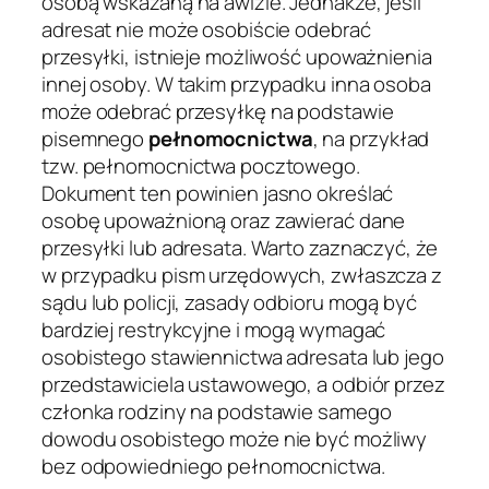
osobą wskazaną na awizie. Jednakże, jeśli
adresat nie może osobiście odebrać
przesyłki, istnieje możliwość upoważnienia
innej osoby. W takim przypadku inna osoba
może odebrać przesyłkę na podstawie
pisemnego
pełnomocnictwa
, na przykład
tzw. pełnomocnictwa pocztowego.
Dokument ten powinien jasno określać
osobę upoważnioną oraz zawierać dane
przesyłki lub adresata. Warto zaznaczyć, że
w przypadku pism urzędowych, zwłaszcza z
sądu lub policji, zasady odbioru mogą być
bardziej restrykcyjne i mogą wymagać
osobistego stawiennictwa adresata lub jego
przedstawiciela ustawowego, a odbiór przez
członka rodziny na podstawie samego
dowodu osobistego może nie być możliwy
bez odpowiedniego pełnomocnictwa.