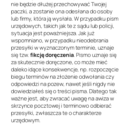
nie będzie dłużej przechowywać Twojej
paczki, a zostanie ona odesłana do osoby
lub firmy, która ją wysłała. W przypadku pism
urzędowych, takich jak te z sądu lub policji,
sytuacja jest poważniejsza. Jak już
wspomniano, w przypadku nieodebrania
przesyłki w wyznaczonym terminie, uznaje
się tzw.
fikcję doręczenia
. Pismo uznaje się
za skutecznie doręczone, co może mieć
daleko idące konsekwencje, np. rozpoczęcie
biegu terminów na złożenie odwołania czy
odpowiedzi na pozew, nawet jeśli nigdy nie
dowiedziałeś się o treści pisma. Dlatego tak
ważne jest, aby zwracać uwagę na awiza w
skrzynce pocztowej i terminowo odbierać
przesyłki, zwłaszcza te o charakterze
urzędowym.