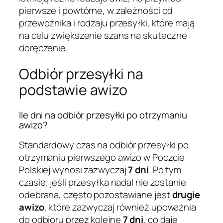
pierwsze i powtórne, w zależności od
przewoźnika i rodzaju przesyłki, które mają
na celu zwiększenie szans na skuteczne
doręczenie.
Odbiór przesyłki na
podstawie awizo
Ile dni na odbiór przesyłki po otrzymaniu
awizo?
Standardowy czas na odbiór przesyłki po
otrzymaniu pierwszego awizo w Poczcie
Polskiej wynosi zazwyczaj
7 dni
. Po tym
czasie, jeśli przesyłka nadal nie zostanie
odebrana, często pozostawiane jest
drugie
awizo
, które zazwyczaj również upoważnia
do odbioru przez kolejne
7 dni
, co daje