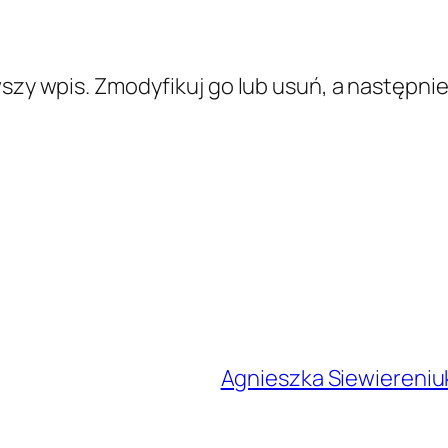
rwszy wpis. Zmodyfikuj go lub usuń, a następnie
Agnieszka Siewiereniu