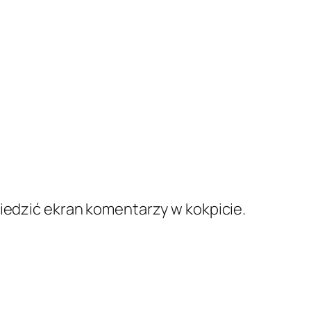
edzić ekran komentarzy w kokpicie.