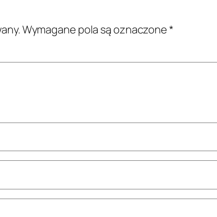
wany.
Wymagane pola są oznaczone
*