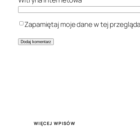
Zapamiętaj moje dane w tej przegląd
WIĘCEJ WPISÓW