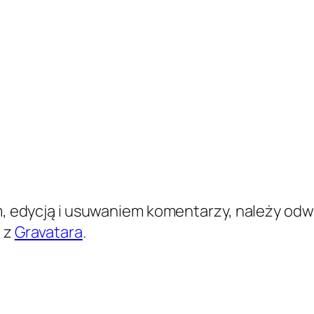
 edycją i usuwaniem komentarzy, należy odwi
 z
Gravatara
.