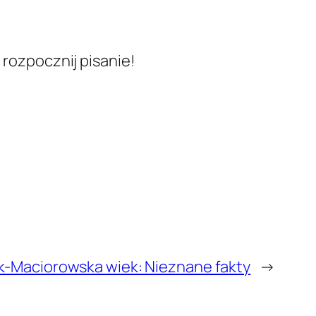
 rozpocznij pisanie!
k-Maciorowska wiek: Nieznane fakty
→