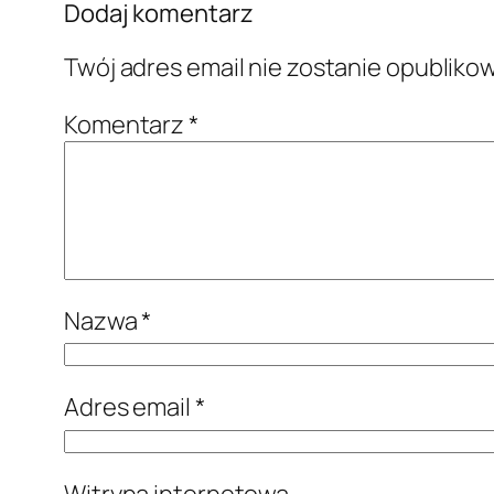
Dodaj komentarz
Twój adres email nie zostanie opubliko
Komentarz
*
Nazwa
*
Adres email
*
Witryna internetowa