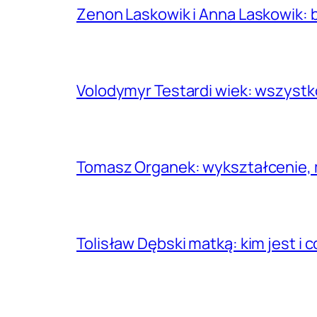
Zenon Laskowik i Anna Laskowik: b
Volodymyr Testardi wiek: wszystk
Tomasz Organek: wykształcenie, m
Tolisław Dębski matką: kim jest i 