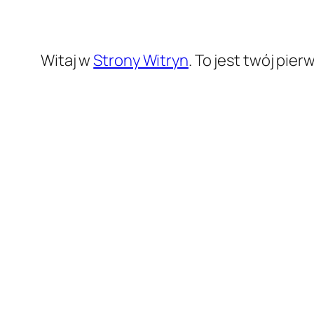
Witaj w
Strony Witryn
. To jest twój pie